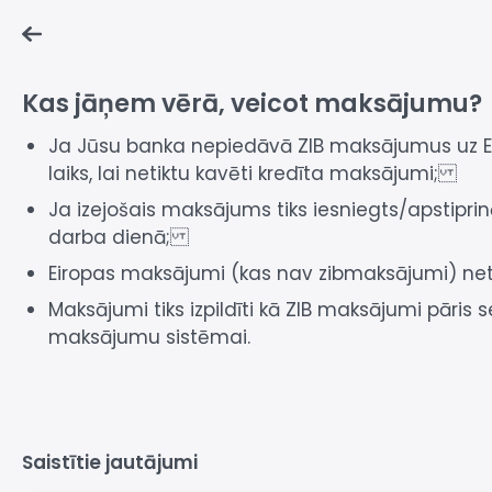
Kas jāņem vērā, veicot maksājumu?
Ja Jūsu banka nepiedāvā ZIB maksājumus uz ES
laiks, lai netiktu kavēti kredīta maksājumi;
Ja izejošais maksājums tiks iesniegts/apstipri
darba dienā;
Eiropas maksājumi (kas nav zibmaksājumi) netie
Maksājumi tiks izpildīti kā ZIB maksājumi pāris 
maksājumu sistēmai.
Saistītie jautājumi