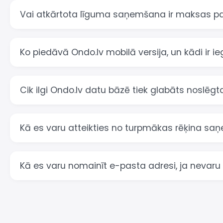
Vai atkārtota līguma saņemšana ir maksas p
Ko piedāvā Ondo.lv mobilā versija, un kādi ir ieg
Cik ilgi Ondo.lv datu bāzē tiek glabāts noslēgt
Kā es varu atteikties no turpmākas rēķina s
Kā es varu nomainīt e-pasta adresi, ja nevaru