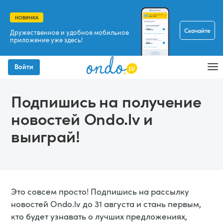
НОВИНКА
Скачайте
Дружественное и удобное мобильное
приложение уже здесь!
Войти
Подпишись на получение
новостей Ondo.lv и
выиграй!
Это совсем просто! Подпишись на рассылку
новостей Ondo.lv до 31 августа и стань первым,
кто будет узнавать о лучших предложениях,