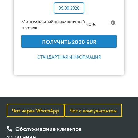
09.09.2026
Минимальный ежемесячный
60
€
платеж
ПОЛУЧИТЬ
2000
EUR
СТАНДАРТНАЯ ИНФОРМАЦИЯ
Чат через WhatsApp
Чат с консультантом
Обслуживание клиентов
24 00 9999