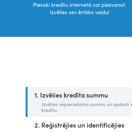
Piesaki kredītu internetā vai piezvanot.
Izvēlies sev ērtāko veidu!
1. Izvēlies kredīta summu
Izvēlies nepieciešamo summu un apskati i
kredītu.
2. Reģistrējies un identificējies