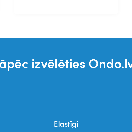
āpēc izvēlēties Ondo.l
Elastīgi