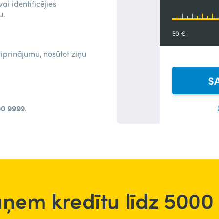
ai identificējies
u.
iprinājumu, nosūtot ziņu
00 9999
.
ņem kredītu līdz 5000