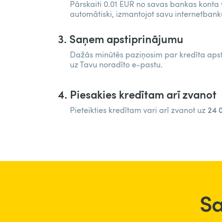
Pārskaiti 0.01 EUR no savas bankas konta v
automātiski, izmantojot savu internetbank
3. Saņem apstiprinājumu
Dažās minūtēs paziņosim par kredīta apst
uz Tavu noradīto e-pastu.
4. Piesakies kredītam arī zvanot
24 
Pieteikties kredītam vari arī zvanot uz
Sa