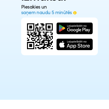
Piesakies un
saņem naudu 5 minūtēs