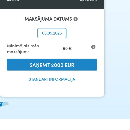
MAKSĀJUMA DATUMS
05.09.2026
Minimālais mēn.
60
€
maksājums
SAŅEMT
2000
EUR
STANDARTINFORMĀCIJA