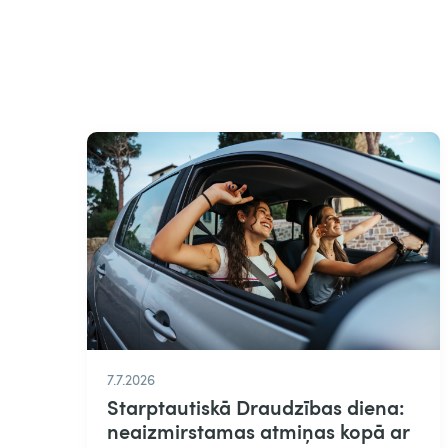
7.7.2026
Starptautiskā Draudzības diena:
neaizmirstamas atmiņas kopā ar