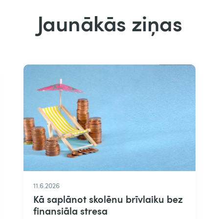
Jaunākās ziņas
11.6.2026
Kā saplānot skolēnu brīvlaiku bez
finansiāla stresa