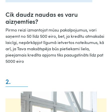
Cik daudz naudas es varu
aizņemties?
Pirmo reizi izmantojot mūsu pakalpojumus, vari
saņemt no 50 līdz 500 eiro, bet, ja kredītu atmaksāsi
laicīgi, nepārkāpjot līgumā ietvertos noteikumus, kā
arī, ja Tava maksātspēja būs pietiekami liela,
pieejamais kredīta apjoms tiks paaugstināts līdz pat
5000 eiro
2.