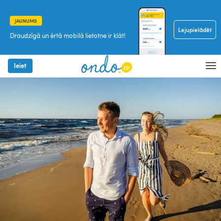
JAUNUMS
Lejupielādēt
Draudzīgā un ērtā mobilā lietotne ir klāt!
Ieiet