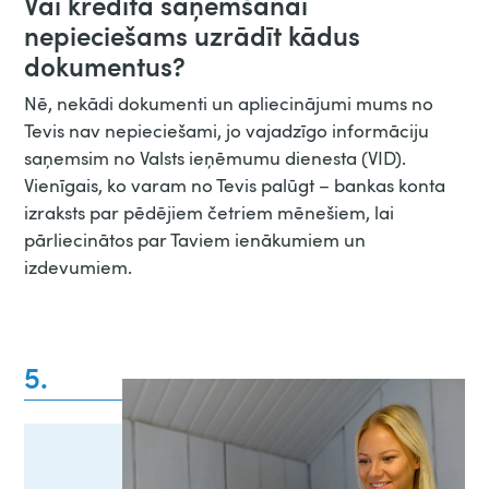
Vai kredīta saņemšanai
nepieciešams uzrādīt kādus
dokumentus?
Nē, nekādi dokumenti un apliecinājumi mums no
Tevis nav nepieciešami, jo vajadzīgo informāciju
saņemsim no Valsts ieņēmumu dienesta (VID).
Vienīgais, ko varam no Tevis palūgt – bankas konta
izraksts par pēdējiem četriem mēnešiem, lai
pārliecinātos par Taviem ienākumiem un
izdevumiem.
5.