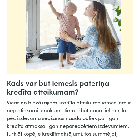
Kāds var būt iemesls patēriņa
kredīta atteikumam?
Viens no biežākajiem kredīta atteikuma iemesliem ir
nepietiekami ienākumi; tiem jābūt gana lieliem, lai
pēc izdevumu segšanas nauda paliek pāri gan
kredīta atmaksai, gan neparedzētiem izdevumiem,
turklāt kopējie kredītmaksājumi, tos summējot,