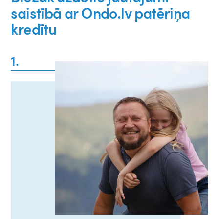
saistībā ar Ondo.lv patēriņa
kredītu
1.