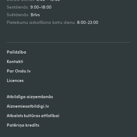
Sestdienās:
9:00–18:00
Svētdienās:
Brīvs
Pieteikumu izskatīšana katru dienu:
8:00-23:00
Palīdzība
Kontakti
Par Ondo.lv
Licences
Atbildīga aizņemšanās
Aiznemiesatbildigi.lv
Atbalsts kultūras attīstībai
Patēriņa kredīts