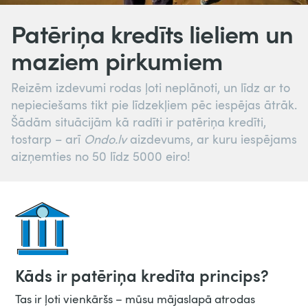
Patēriņa kredīts lieliem un
maziem pirkumiem
Reizēm izdevumi rodas ļoti neplānoti, un līdz ar to
nepieciešams tikt pie līdzekļiem pēc iespējas ātrāk.
Šādām situācijām kā radīti ir patēriņa kredīti,
tostarp – arī
Ondo.lv
aizdevums, ar kuru iespējams
aizņemties no 50 līdz 5000 eiro!
Kāds ir patēriņa kredīta princips?
Tas ir ļoti vienkāršs – mūsu mājaslapā atrodas