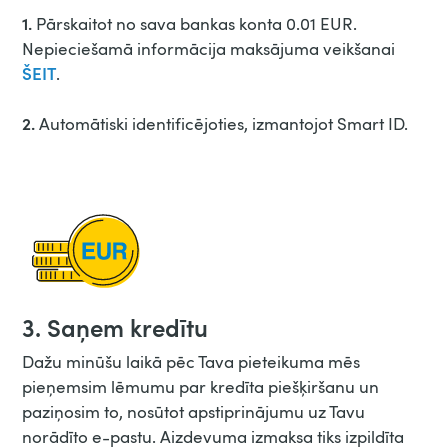
1.
Pārskaitot no sava bankas konta 0.01 EUR.
Nepieciešamā informācija maksājuma veikšanai
ŠEIT
.
2.
Automātiski identificējoties, izmantojot Smart ID.
3. Saņem kredītu
Dažu minūšu laikā pēc Tava pieteikuma mēs
pieņemsim lēmumu par kredīta piešķiršanu un
paziņosim to, nosūtot apstiprinājumu uz Tavu
norādīto e-pastu. Aizdevuma izmaksa tiks izpildīta