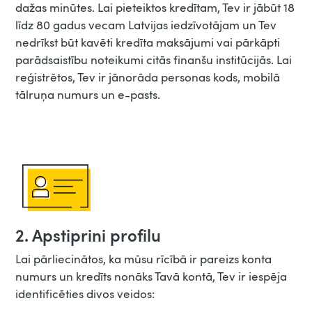
dažas minūtes. Lai pieteiktos kredītam, Tev ir jābūt 18
līdz 80 gadus vecam Latvijas iedzīvotājam un Tev
nedrīkst būt kavēti kredīta maksājumi vai pārkāpti
parādsaistību noteikumi citās finanšu institūcijās. Lai
reģistrētos, Tev ir jānorāda personas kods, mobilā
tālruņa numurs un e-pasts.
2. Apstiprini profilu
Lai pārliecinātos, ka mūsu rīcībā ir pareizs konta
numurs un kredīts nonāks Tavā kontā, Tev ir iespēja
identificēties divos veidos: