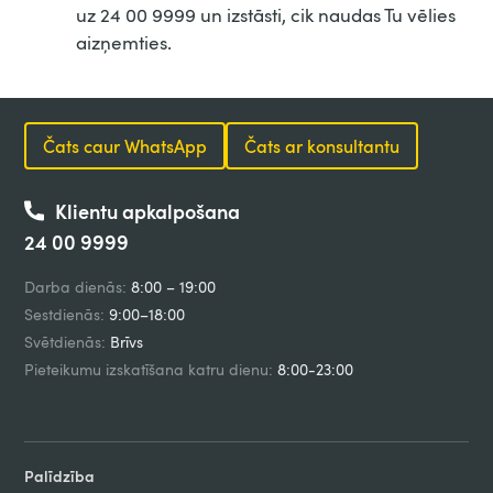
uz 24 00 9999 un izstāsti, cik naudas Tu vēlies
aizņemties.
Čats caur WhatsApp
Čats ar konsultantu
Klientu apkalpošana
24 00 9999
Darba dienās:
8:00 – 19:00
Sestdienās:
9:00–18:00
Svētdienās:
Brīvs
Pieteikumu izskatīšana katru dienu:
8:00-23:00
Palīdzība