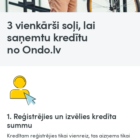
3 vienkārši soļi, lai
saņemtu kredītu
no Ondo.lv
1. Reģistrējies un izvēlies kredīta
summu
Kredītam reģistrējies tikai vienreiz, tas aizņems tikai