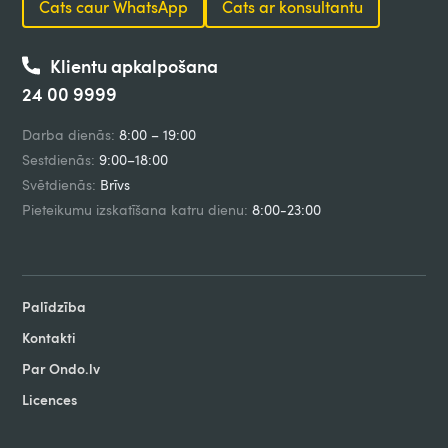
Čats caur WhatsApp
Čats ar konsultantu
Klientu apkalpošana
24 00 9999
Darba dienās:
8:00 – 19:00
Sestdienās:
9:00–18:00
Svētdienās:
Brīvs
Pieteikumu izskatīšana katru dienu:
8:00-23:00
Palīdzība
Kontakti
Par Ondo.lv
Licences