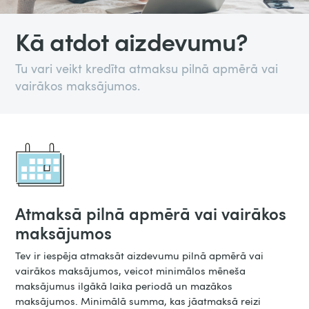
Kā atdot aizdevumu?
Tu vari veikt kredīta atmaksu pilnā apmērā vai
vairākos maksājumos.
Atmaksā pilnā apmērā vai vairākos
maksājumos
Tev ir iespēja atmaksāt aizdevumu pilnā apmērā vai
vairākos maksājumos, veicot minimālos mēneša
maksājumus ilgākā laika periodā un mazākos
maksājumos. Minimālā summa, kas jāatmaksā reizi