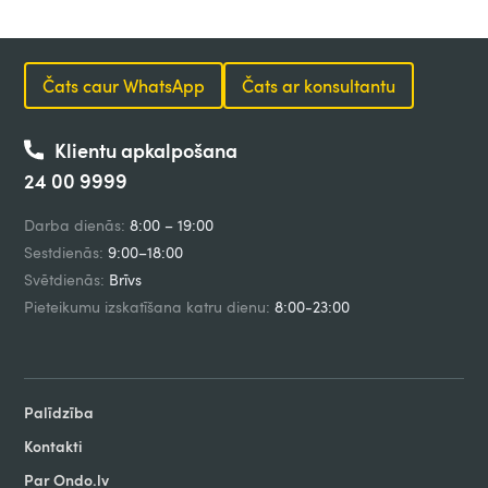
Čats caur WhatsApp
Čats ar konsultantu
Klientu apkalpošana
24 00 9999
Darba dienās:
8:00 – 19:00
Sestdienās:
9:00–18:00
Svētdienās:
Brīvs
Pieteikumu izskatīšana katru dienu:
8:00-23:00
Palīdzība
Kontakti
Par Ondo.lv