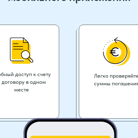
обный доступ к счету
Легко проверяйт
 договору в одном
суммы погашени
месте