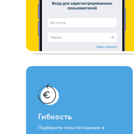
Гибкость
Подберите план погашения в