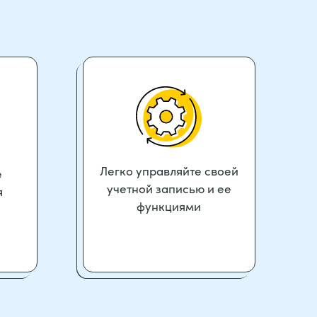
Легко управляйте своей
е
учетной записью и ее
я
функциями