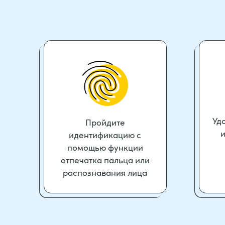
Уд
Пройдите
и
идентификацию с
помощью функции
отпечатка пальца или
распознавания лица