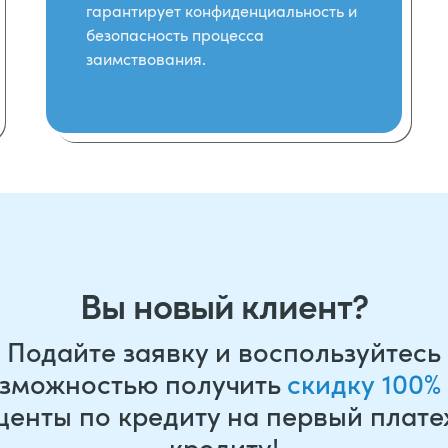
гарантирует конфиденциальность и
безопасность процесса
заимствования.
Вы новый клиент?
Подайте заявку и воспользуйтесь
зможностью получить
скидку 100%
центы по кредиту на первый плате
кредиту!