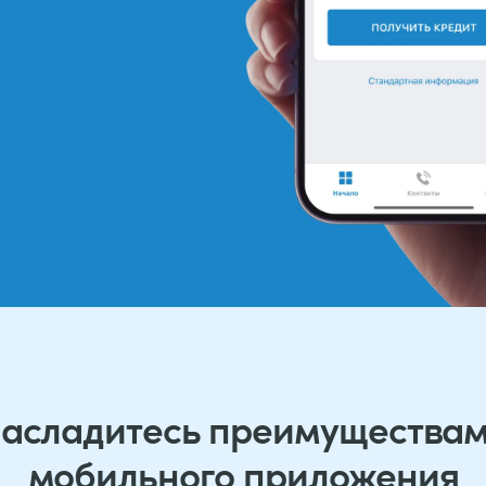
асладитесь преимущества
мобильного приложения