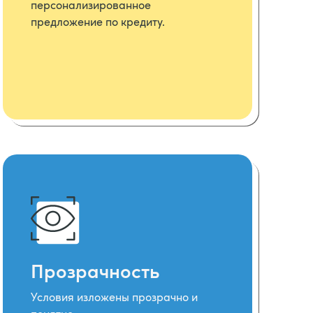
персонализированное
предложение по кредиту.
Прозрачность
Условия изложены прозрачно и