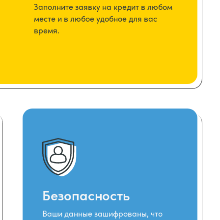
Заполните заявку на кредит в любом
месте и в любое удобное для вас
время.
Безопасность
Ваши данные зашифрованы, что