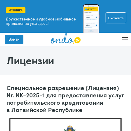
НОВИНКА
Скачайте
Дружественное и удобное мобильное
приложение уже здесь!
Войти
Лицензии
Специальное разрешение (Лицензия)
Nr. NK-2025-1 для предоставления услуг
потребительского кредитования
в Латвийской Республике