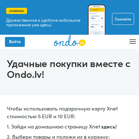
НОВИНКА
Скачайте
Дружественное и удобное мобильное
приложение уже здесь!
Войти
Удачные покупки вместе с
Ondo.lv!
Чтобы использовать подарочную карту Xnet
стоимостью 5 EUR и 10 EUR:
здесь!
1. Зайди на домашнюю страницу Xnet
2. Выбери товары и положи их в корзину;