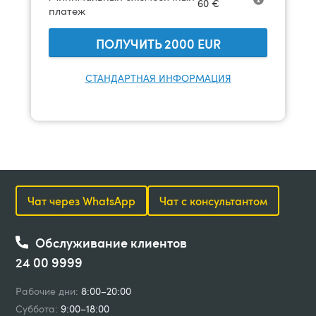
60
€
платеж
ПОЛУЧИТЬ
2000
EUR
СТАНДАРТНАЯ ИНФОРМАЦИЯ
Чат через WhatsApp
Чат с консультантом
Обслуживание клиентов
24 00 9999
Рабочие дни:
8:00–20:00
Суббота:
9:00–18:00