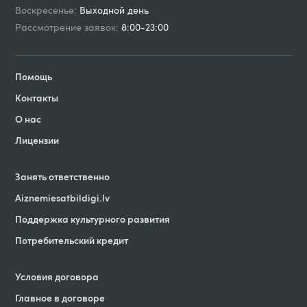
Воскресенье:
Выходной день
Рассмотрение заявок:
8:00-23:00
Помощь
Контакты
О нас
Лицензии
Занять ответственно
Aiznemiesatbildigi
.
lv
Поддержка культурного развития
Потребительский кредит
Условия договорa
Главное в договоре