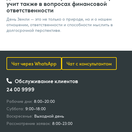
учит также в вопросах финансовой
ответственности
День Земли — это не только о природе, но и о нашем
отношении, ответственности и способности мыслить в
долгосрочной перспективе.
Чат через WhatsApp
Чат с консультантом
Обслуживание клиентов
24 00 9999
Рабочие дни:
8:00–20:00
Суббота:
9:00–18:00
Воскресенье:
Выходной день
Рассмотрение заявок:
8:00-23:00