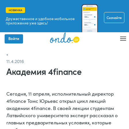
НОВИНКА
Скачайте
Дружественное и удобное мобильное
приложение уже здесь!
Войти
11.4.2016
Академия 4finance
Сегодня, 11 апреля, исполнительный директор
4finance Томс Юрьевс открыл цикл лекций
академии 4finance. В своей лекции студентам
Латвийского университета эксперт рассказал о
главных предварительных условиях, которые