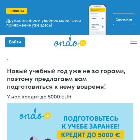
НОВИНКА
Скачайте
Дружественное и удобное мобильное
приложение уже здесь!
Войти
Новый учебный год уже не за горами,
поэтому предлагаем вам
подготовиться к нему вовремя!
У нас кредит до 5000 EUR