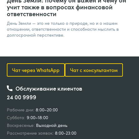
учит также в вопросах финансовой
ответственности
День Земли — это не только о природе, но и о нашем
отношении, ответственности и способности мыслить в
долгосрочной перспективе.
Чат через WhatsApp
Чат с консультантом
Обслуживание клиентов
24 00 9999
Рабочие дни:
8:00–20:00
Суббота:
9:00–18:00
Воскресенье:
Выходной день
Рассмотрение заявок:
8:00-23:00