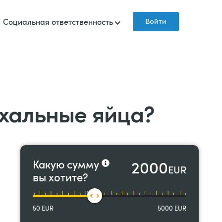
Войти
Социальная ответственность
схальные яйца?
2000
Какую сумму
EUR
вы хотите?
50
EUR
5000
EUR