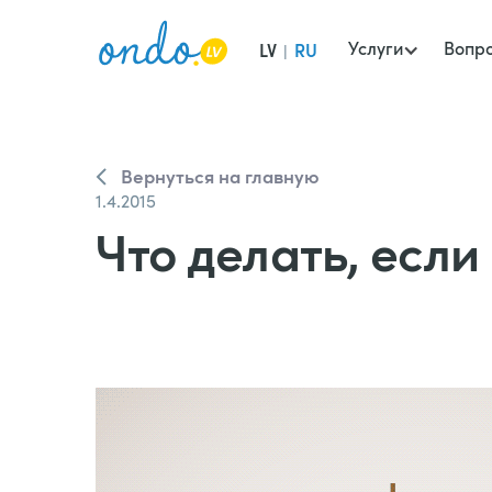
Услуги
Вопр
LV
RU
|
Вернуться на главную
1.4.2015
Что делать, есл