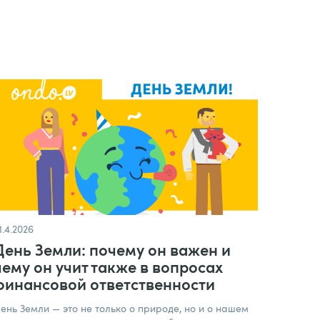
1.4.2026
День Земли: почему он важен и
чему он учит также в вопросах
финансовой ответственности
ень Земли — это не только о природе, но и о нашем