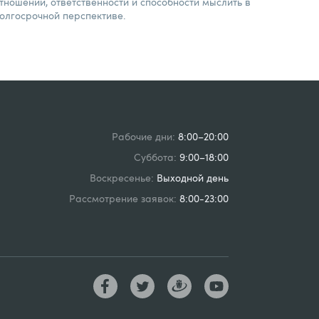
тношении, ответственности и способности мыслить в
олгосрочной перспективе.
Рабочие дни:
8:00–20:00
Суббота:
9:00–18:00
Воскресенье:
Выходной день
Рассмотрение заявок:
8:00-23:00