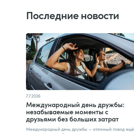
Последние новости
7.7.2026
Международный день дружбы:
незабываемые моменты с
друзьями без больших затрат​
Международный день дружбы — отличный повод ещё