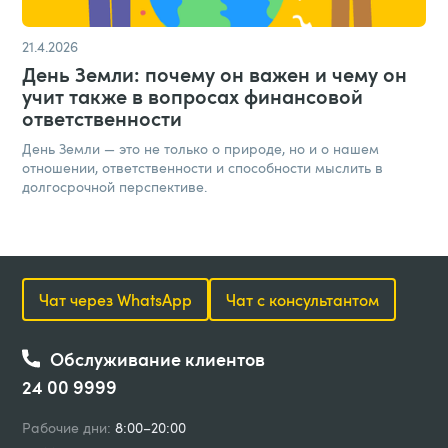
21.4.2026
День Земли: почему он важен и чему он
учит также в вопросах финансовой
ответственности
День Земли — это не только о природе, но и о нашем
отношении, ответственности и способности мыслить в
долгосрочной перспективе.
Чат через WhatsApp
Чат с консультантом
Обслуживание клиентов
24 00 9999
Рабочие дни:
8:00–20:00