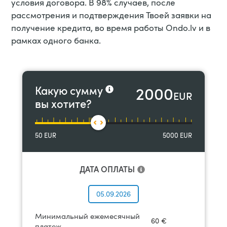
условия договора. В 98% случаев, после
рассмотрения и подтверждения Твоей заявки на
получение кредита, во время работы Ondo.lv и в
рамках одного банка.
2000
Какую сумму
EUR
вы хотите?
50
EUR
5000
EUR
ДАТА ОПЛАТЫ
05.09.2026
Минимальный ежемесячный
60
€
платеж