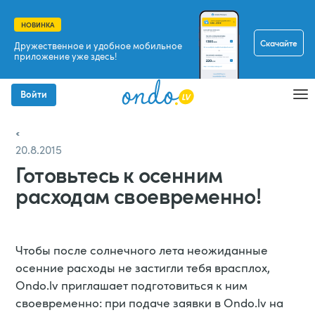
НОВИНКА
Скачайте
Дружественное и удобное мобильное
приложение уже здесь!
Войти
20.8.2015
Готовьтесь к осенним
расходам своевременно!
Чтобы после солнечного лета неожиданные
осенние расходы не застигли тебя врасплох,
Ondo.lv приглашает подготовиться к ним
своевременно: при подаче заявки в Ondo.lv на