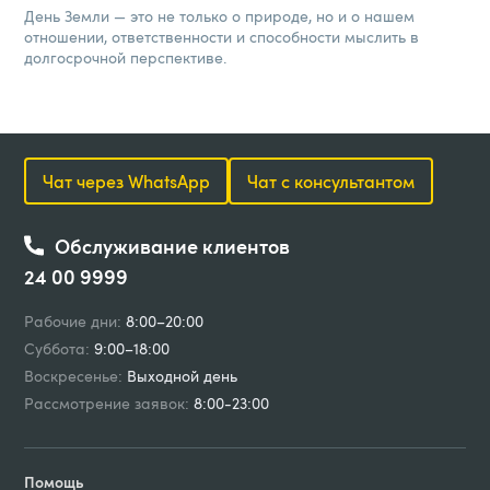
День Земли — это не только о природе, но и о нашем
отношении, ответственности и способности мыслить в
долгосрочной перспективе.
Чат через WhatsApp
Чат с консультантом
Обслуживание клиентов
24 00 9999
Рабочие дни:
8:00–20:00
Суббота:
9:00–18:00
Воскресенье:
Выходной день
Рассмотрение заявок:
8:00-23:00
Помощь