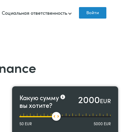
Войти
Социальная ответственность
inance
2000
Какую сумму
EUR
вы хотите?
50
EUR
5000
EUR