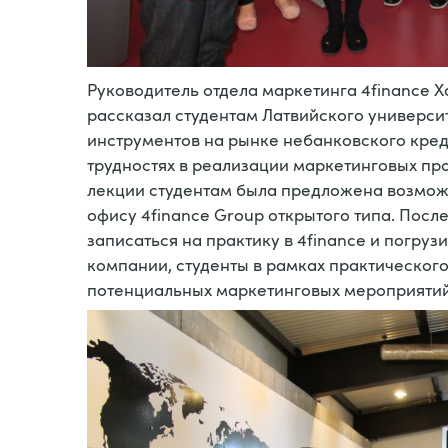
Руководитель отдела маркетинга 4finance 
рассказал студентам Латвийского универси
инструментов на рынке небанковского креди
трудностях в реализации маркетинговых пр
лекции студентам была предложена возмож
офису 4finance Group открытого типа. Посл
записаться на практику в 4finance и погру
компании, студенты в рамках практическог
потенциальных маркетинговых мероприятий