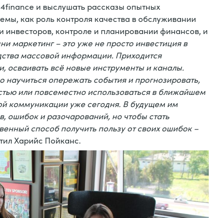
 4finance и выслушать рассказы опытных
темы, как роль контроля качества в обслуживании
и инвесторов, контроле и планировании финансов, и
ни маркетинг – это уже не просто инвестиция в
ства массовой информации. Приходится
, осваивать всё новые инструменты и каналы.
 научиться опережать события и прогнозировать,
остью или повсеместно использоваться в ближайшем
вой коммуникации уже сегодня. В будущем им
, ошибок и разочарований, но чтобы стать
венный способ получить пользу от своих ошибок –
етил Харийс Пойканс.