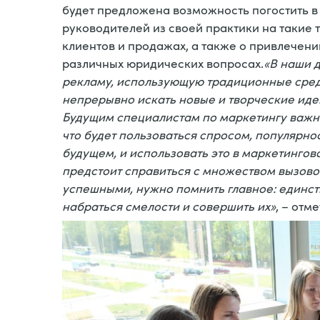
будет предложена возможность погостить в
руководителей из своей практики на такие 
клиентов и продажах, а также о привлечени
различных юридических вопросах.
«В наши д
рекламу, использующую традиционные сред
непрерывно искать новые и творческие идеи
Будущим специалистам по маркетингу важно
что будет пользоваться спросом, популярн
будущем, и использовать это в маркетинго
предстоит справиться с множеством вызовов
успешными, нужно помнить главное: единст
набраться смелости и совершить их»
, – отм