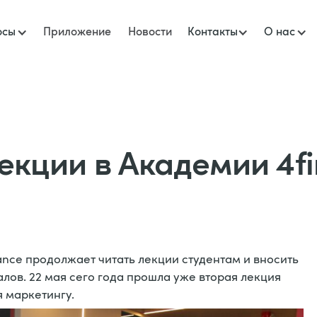
осы
Приложение
Новости
Контакты
О нас
кции в Академии 4f
nce продолжает читать лекции студентам и вносить
лов. 22 мая сего года прошла уже вторая лекция
я маркетингу.