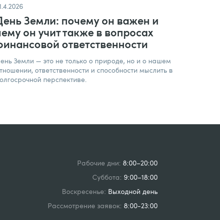
1.4.2026
День Земли: почему он важен и
чему он учит также в вопросах
финансовой ответственности
ень Земли — это не только о природе, но и о нашем
тношении, ответственности и способности мыслить в
олгосрочной перспективе.
Рабочие дни:
8:00–20:00
Суббота:
9:00–18:00
Воскресенье:
Выходной день
Рассмотрение заявок:
8:00-23:00