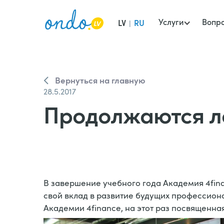
Услуги
Вопр
LV
RU
|
Вернуться на главную
28.5.2017
Продолжаются ле
В завершение учебного года Академия 4fina
свой вклад в развитие будущих профессиона
Академии 4finance, на этот раз посвященна