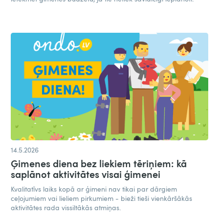
14.5.2026
Ģimenes diena bez liekiem tēriņiem: kā
saplānot aktivitātes visai ģimenei
Kvalitatīvs laiks kopā ar ģimeni nav tikai par dārgiem
ceļojumiem vai lieliem pirkumiem - bieži tieši vienkāršākās
aktivitātes rada vissiltākās atmiņas.