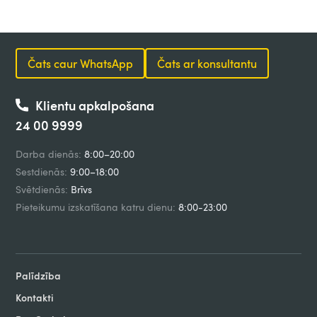
Čats caur WhatsApp
Čats ar konsultantu
Klientu apkalpošana
24 00 9999
Darba dienās:
8:00–20:00
Sestdienās:
9:00–18:00
Svētdienās:
Brīvs
Pieteikumu izskatīšana katru dienu:
8:00-23:00
Palīdzība
Kontakti