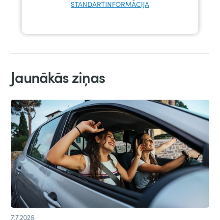
STANDARTINFORMĀCIJA
Jaunākās ziņas
7.7.2026