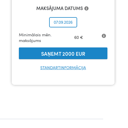
MAKSĀJUMA DATUMS
07.09.2026
Minimālais mēn.
60
€
maksājums
SAŅEMT
2000
EUR
STANDARTINFORMĀCIJA