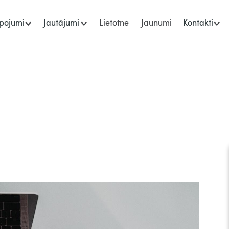
pojumi
Jautājumi
Lietotne
Jaunumi
Kontakti