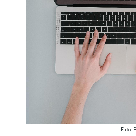
Foto: 