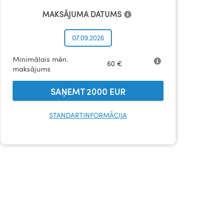
MAKSĀJUMA DATUMS
07.09.2026
Minimālais mēn.
60
€
maksājums
SAŅEMT
2000
EUR
STANDARTINFORMĀCIJA