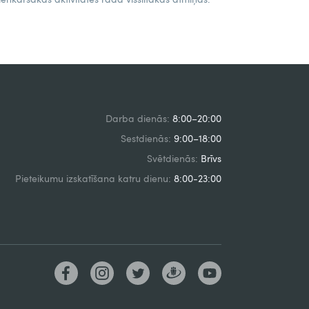
Darba dienās:
8:00–20:00
Sestdienās:
9:00–18:00
Svētdienās:
Brīvs
Pieteikumu izskatīšana katru dienu:
8:00-23:00