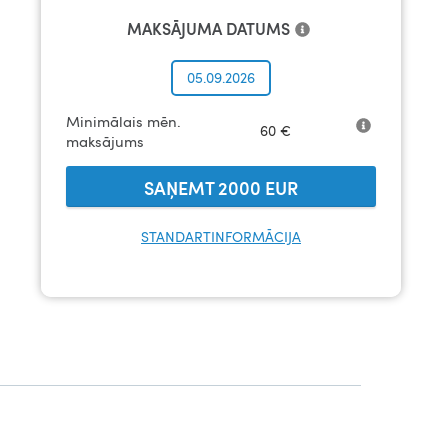
MAKSĀJUMA DATUMS
05.09.2026
Minimālais mēn.
60
€
maksājums
SAŅEMT
2000
EUR
STANDARTINFORMĀCIJA