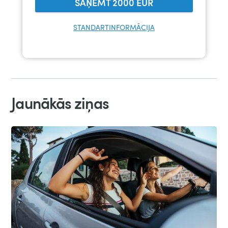
SAŅEMT
2000
EUR
STANDARTINFORMĀCIJA
Jaunākās ziņas