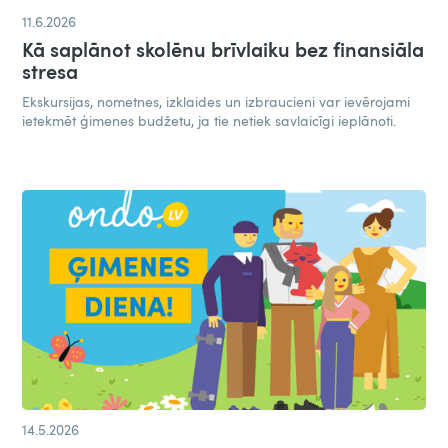
11.6.2026
Kā saplānot skolēnu brīvlaiku bez finansiāla
stresa
Ekskursijas, nometnes, izklaides un izbraucieni var ievērojami
ietekmēt ģimenes budžetu, ja tie netiek savlaicīgi ieplānoti.
14.5.2026