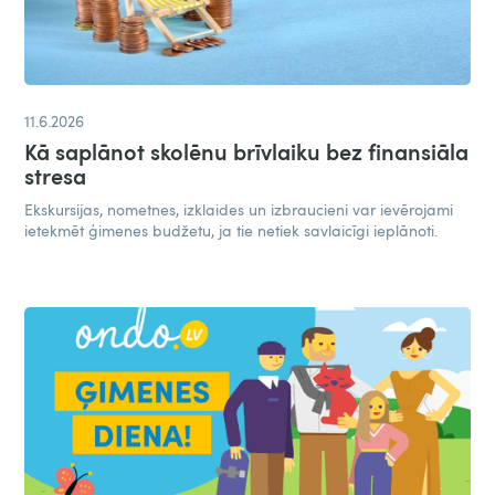
11.6.2026
Kā saplānot skolēnu brīvlaiku bez finansiāla
stresa
Ekskursijas, nometnes, izklaides un izbraucieni var ievērojami
ietekmēt ģimenes budžetu, ja tie netiek savlaicīgi ieplānoti.