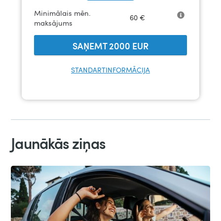
Minimālais mēn.
60
€
maksājums
SAŅEMT
2000
EUR
STANDARTINFORMĀCIJA
Jaunākās ziņas