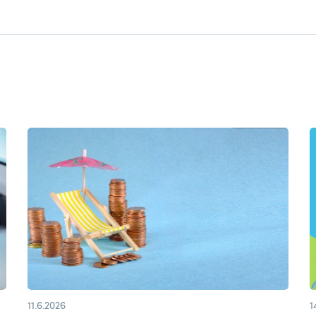
11.6.2026
1