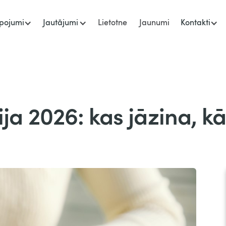
pojumi
Jautājumi
Lietotne
Jaunumi
Kontakti
a 2026: kas jāzina, kā