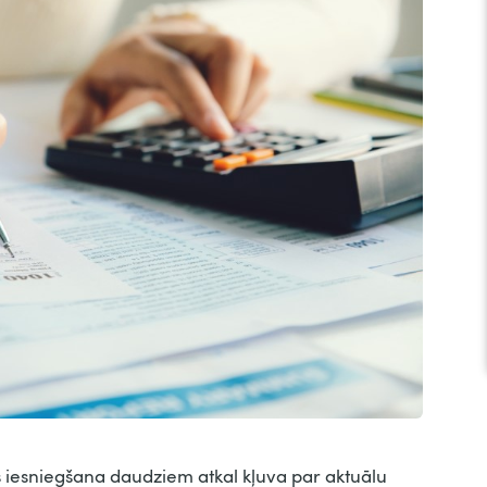
 iesniegšana daudziem atkal kļuva par aktuālu