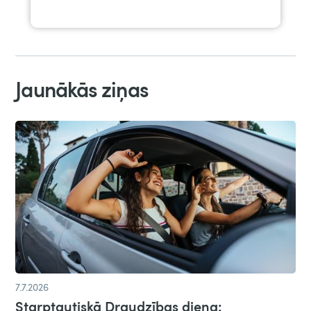
Jaunākās ziņas
7.7.2026
Starptautiskā Draudzības diena: