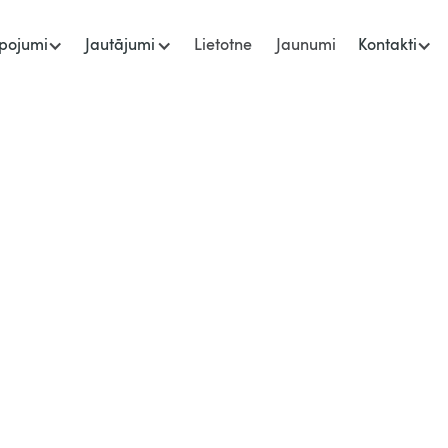
pojumi
Jautājumi
Lietotne
Jaunumi
Kontakti