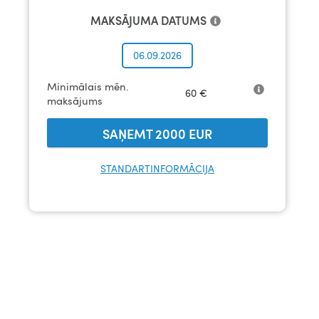
MAKSĀJUMA DATUMS
06.09.2026
Minimālais mēn.
60
€
maksājums
SAŅEMT
2000
EUR
STANDARTINFORMĀCIJA