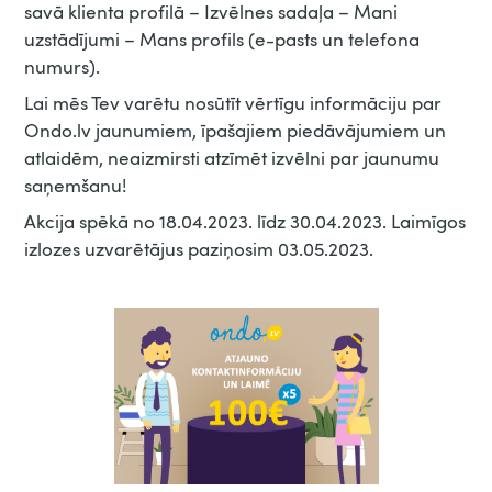
savā klienta profilā – Izvēlnes sadaļa – Mani
uzstādījumi – Mans profils (e-pasts un telefona
numurs).
Lai mēs Tev varētu nosūtīt vērtīgu informāciju par
Ondo.lv jaunumiem, īpašajiem piedāvājumiem un
atlaidēm, neaizmirsti atzīmēt izvēlni par jaunumu
saņemšanu!
Akcija spēkā no 18.04.2023. līdz 30.04.2023. Laimīgos
izlozes uzvarētājus paziņosim 03.05.2023.