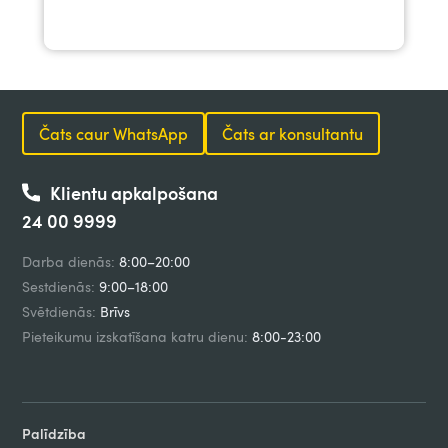
Čats caur WhatsApp
Čats ar konsultantu
Klientu apkalpošana
24 00 9999
Darba dienās:
8:00–20:00
Sestdienās:
9:00–18:00
Svētdienās:
Brīvs
Pieteikumu izskatīšana katru dienu:
8:00-23:00
Palīdzība