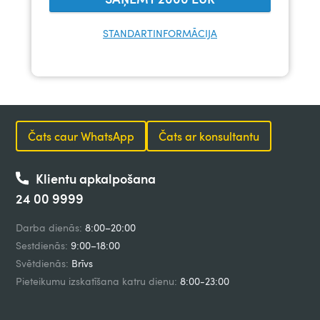
STANDARTINFORMĀCIJA
Čats caur WhatsApp
Čats ar konsultantu
Klientu apkalpošana
24 00 9999
Darba dienās:
8:00–20:00
Sestdienās:
9:00–18:00
Svētdienās:
Brīvs
Pieteikumu izskatīšana katru dienu:
8:00-23:00