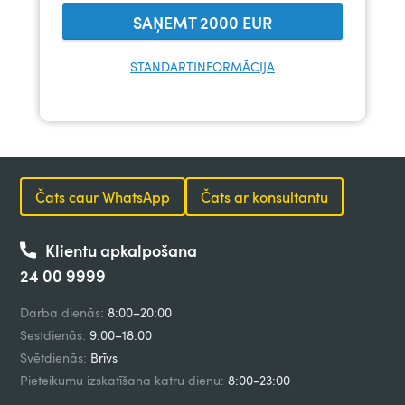
SAŅEMT
2000
EUR
STANDARTINFORMĀCIJA
Čats caur WhatsApp
Čats ar konsultantu
Klientu apkalpošana
24 00 9999
Darba dienās:
8:00–20:00
Sestdienās:
9:00–18:00
Svētdienās:
Brīvs
Pieteikumu izskatīšana katru dienu:
8:00-23:00